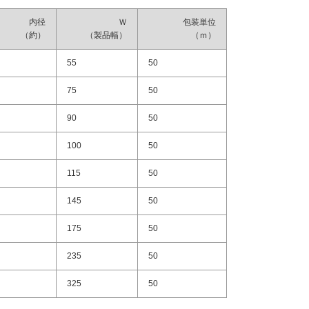
内径
Ｗ
包装単位
（約）
（製品幅）
（ｍ）
55
50
75
50
90
50
100
50
115
50
145
50
175
50
235
50
325
50