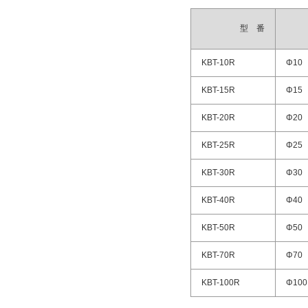
型 番
KBT-10R
Φ10
KBT-15R
Φ15
KBT-20R
Φ20
KBT-25R
Φ25
KBT-30R
Φ30
KBT-40R
Φ40
KBT-50R
Φ50
KBT-70R
Φ70
KBT-100R
Φ100