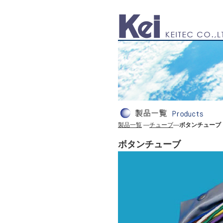
製品一覧
―
チューブ
―
ボタンチューブ
ボタンチューブ