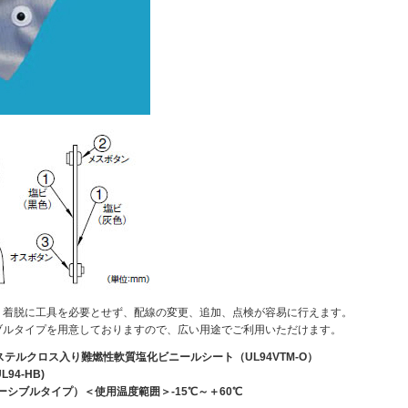
より着脱に工具を必要とせず、配線の変更、追加、点検が容易に行えます。
ブルタイプを用意しておりますので、広い用途でご利用いただけます。
テルクロス入り難燃性軟質塩化ビニールシート（UL94VTM-O）
4-HB)
バーシブルタイプ）＜使用温度範囲＞-15℃～＋60℃